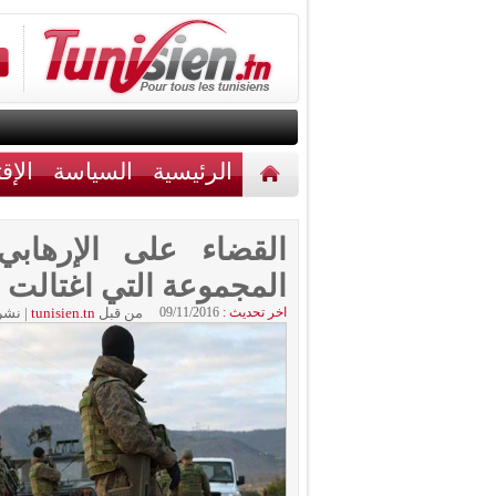
الرئيسية
السياسة
الإق
أخبار مختلفة
اتصل بنا
القضاء على الإرهاب
المجموعة التي اغتالت ا
اخر تحديث :
09/11/2016
من قبل
tunisien.tn
|
نشر