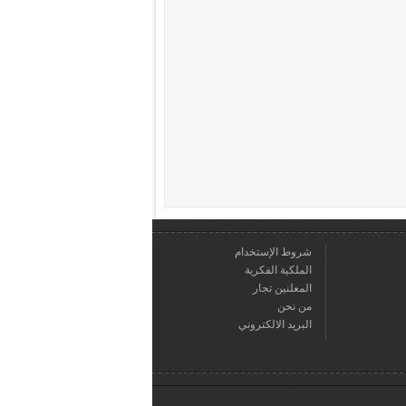
شروط الإستخدام
الملكية الفكرية
المعلنين تجار
من نحن
البريد الالكتروني