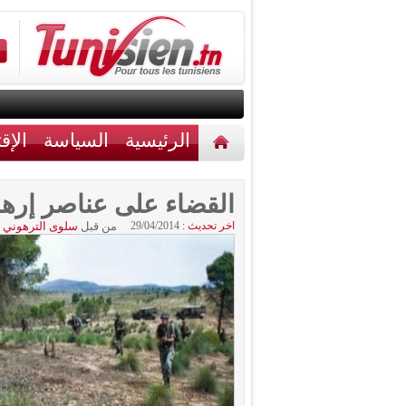
الرئيسية
السياسة
الإق
أخبار مختلفة
اتصل بنا
القضاء على عناصر إرها
اخر تحديث :
29/04/2014
من قبل
سلوى الترهوني