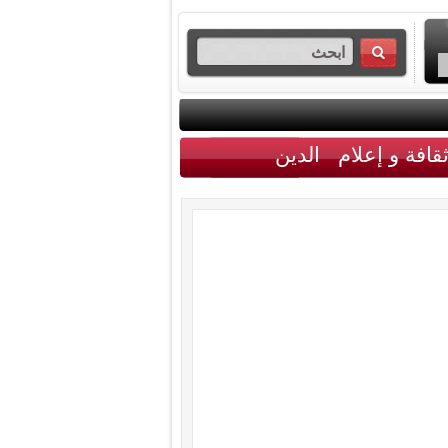
قافة و إعلام
الدين