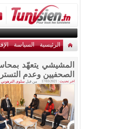
الرئيسية
السياسة
الإق
أخبار مختلفة
اتصل بنا
المشيشي يتعهّد بمحاسب
الصحفيين وعدم التستر 
اخر تحديث :
17/03/2021
من قبل
سلوى الترهوني