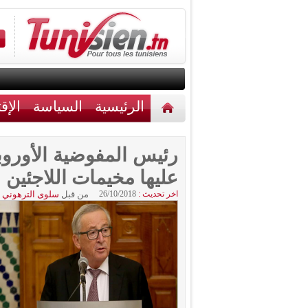
الرئيسية
السياسة
الإق
أخبار مختلفة
اتصل بنا
رئيس المفوضية الأوروبي
عليها مخيمات اللاجئين
اخر تحديث :
26/10/2018
من قبل
سلوى الترهوني