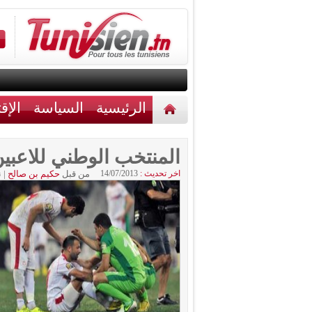
الرئيسية
السياسة
الإق
أخبار مختلفة
اتصل بنا
المنتخب الوطني للاعبين
اخر تحديث :
14/07/2013
من قبل
حكيم بن صالح
|
ن