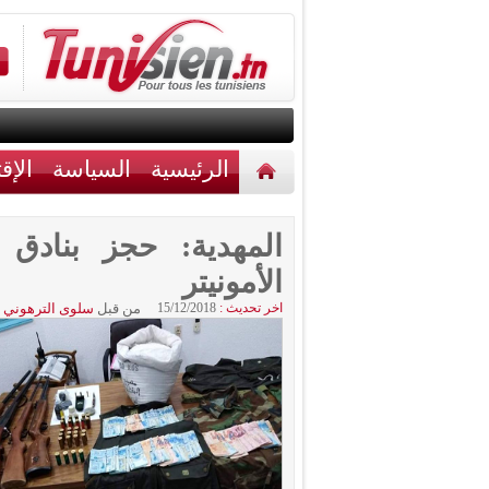
الرئيسية
السياسة
الإق
أخبار مختلفة
اتصل بنا
المهدية: حجز بناد
الأمونيتر
اخر تحديث :
15/12/2018
من قبل
سلوى الترهوني