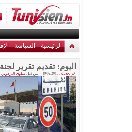
الرئيسية
السياسة
الإق
أخبار مختلفة
اتصل بنا
اليوم: تقديم تقرير لجن
اخر تحديث :
19/02/2015
من قبل
سلوى الترهوني