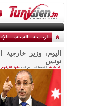
الرئيسية
السياسة
الإق
أخبار مختلفة
اتصل بنا
اليوم: وزير خارجية 
تونس
اخر تحديث :
13/12/2018
من قبل
سلوى الترهوني