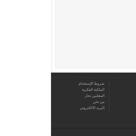
شروط الإستخدام
الملكية الفكرية
المعلنين تجار
من نحن
البريد الالكتروني