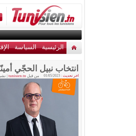
الرئيسية
السياسة
الإق
أخبار مختلفة
اتصل بنا
انتخاب نبيل الحجّي أمينًا
اخر تحديث :
01/05/2023
من قبل
tunisien.tn
|
نشر