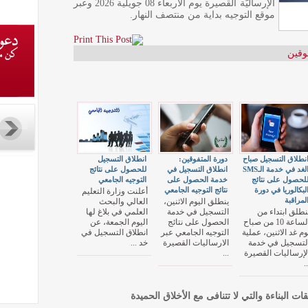
الإرساليّة القصيرة يوم الاربعاء 08 جويلية 2026 وعبر
موقع التوجيه بداية من منتصف النهار.
وقين
نطلاق التسجيل صباح
دورة المتفوقين:
انطلاق التسجيل
الغد في خدمة الـSMS
انطلاق التسجيل في
للحصول على نتائج
لحصول على نتائج
خدمة الحصول على
التوجيه الجامعي
لبكالوريا في دورة
نتائج التوجيه الجامعي
أعلنت وزارة التعليم
لمراقبة
ينطلق اليوم الاثنين،
العالي والبحث
نطلق ابتداء من
التسجيل في خدمة
العلمي في بلاغ لها
الساعة 10 من صباح
الحصول على نتائج
اليوم الجمعة، عن
وم غد الاثنين، عملية
التوجيه الجامعي عبر
انطلاق التسجيل في
لتسجيل في خدمة
الارساليات القصيرة
خد ...
لإرساليات القصيرة
...
..
قات البناءة والتي لا تتنافى مع الأخلاق الحميدة