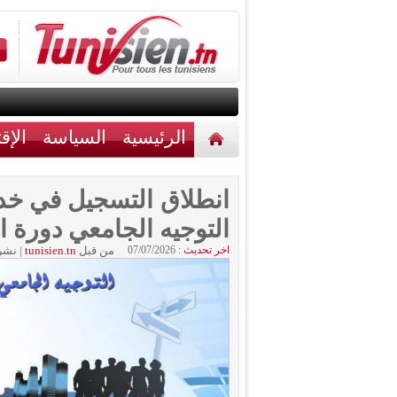
الرئيسية
السياسة
الإق
أخبار مختلفة
اتصل بنا
التوجيه الجامعي دورة المت
اخر تحديث :
07/07/2026
من قبل
tunisien.tn
|
نشر