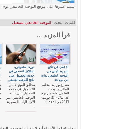
سيتم نشرها على موقع التوجيه الجامعي يوم الإثنين 1 أوت
كلمات البحث :
التوجيه الجامعي
;
تسجيل
اقرأ المزيد ...
الإعلان عن نتائج
دورة المتفوقين:
الدورة الأولى من
انطلاق التسجيل في
أ
التوجيه الجامعي بداية
خدمة الحصول على
ا
من يوم غد
نتائج التوجيه الجامعي
ي
تشرع وزارة التعليم
ينطلق اليوم الاثنين،
ب
العالي والبحث
التسجيل في خدمة
العلمي بداية من يوم
الحصول على نتائج
د
غد الثلاثاء 23 جويلية
التوجيه الجامعي عبر
م
2013 في الاعلا ...
الارساليات القصيرة
...
نعلم قراءنا الأعزاء أنه لا يتم إدراج سوى التعلي