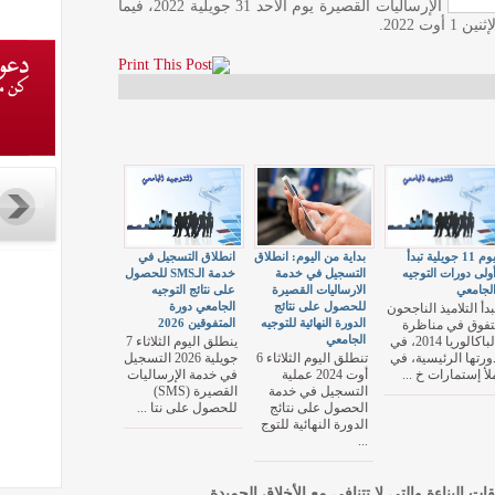
الإرساليات القصيرة يوم الأحد 31 جويلية 2022، فيما
 2022.
يوم 11 جويلية تبدأ
بداية من اليوم: انطلاق
انطلاق التسجيل في
ولى دورات التوجيه
التسجيل في خدمة
خدمة الـSMS للحصول
لجامعي
الارساليات القصيرة
على نتائج التوجيه
للحصول على نتائج
الجامعي دورة
بدأ التلاميذ الناجحون
الدورة النهائية للتوجيه
المتفوقين 2026
تفوق في مناظرة
الجامعي
الباكالوريا 2014، في
ينطلق اليوم الثلاثاء 7
ورتها الرئيسية، في
تنطلق اليوم الثلاثاء 6
جويلية 2026 التسجيل
لأ إستمارات خ ...
أوت 2024 عملية
في خدمة الإرساليات
التسجيل في خدمة
القصيرة (SMS)
الحصول على نتائج
للحصول على نتا ...
الدورة النهائية للتوج
...
قات البناءة والتي لا تتنافى مع الأخلاق الحميدة