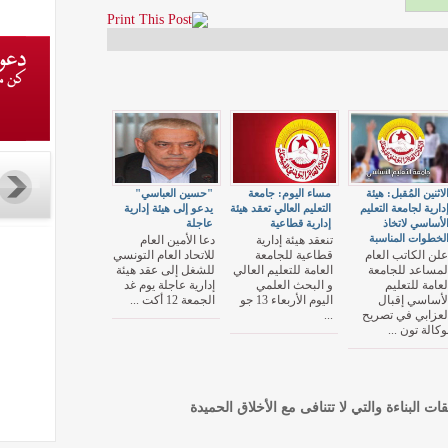
لاثنين المُقبل: هيئة
مساء اليوم: جامعة
"حسين العباسي"
دارية لجامعة التعليم
التعليم العالي تعقد هيئة
يدعو إلى هيئة إدارية
لأساسي لاتخاذ
إدارية قطاعية
عاجلة
لخطوات المناسبة
تنعقد هيئة إدارية
دعا الأمين العام
علن الكاتب العام
قطاعية للجامعة
للاتحاد العام التونسي
لمساعد للجامعة
العامة للتعليم العالي
للشغل إلى عقد هيئة
لعامة للتعليم
و البحث العلمي
إدارية عاجلة يوم غد
لأساسي إقبال
اليوم الأربعاء 13 جو
الجمعة 12 أكت ...
لعزابي في تصريح
...
وكالة تون ...
قات البناءة والتي لا تتنافى مع الأخلاق الحميدة