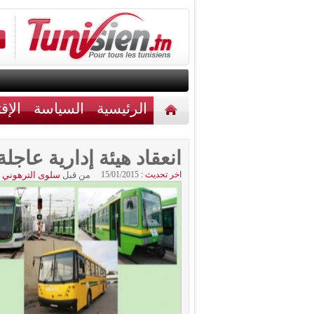
الرئيسية
السياسة
الإق
أخبار مختلفة
اتصل بنا
انعقاد هيئة إدارية عاجلة
اخر تحديث :
15/01/2015
من قبل
سلوى الترهوني