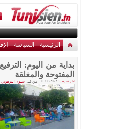
الرئيسية
السياسة
الإق
أخبار مختلفة
اتصل بنا
بداية من اليوم: الترف
المفتوحة والمغلقة
اخر تحديث :
01/03/2022
من قبل
سلوى الترهوني