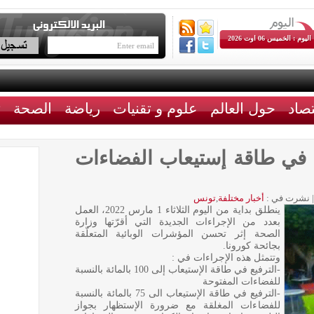
اليوم : الخميس 06 اوت 2026
تصاد
حول العالم
علوم و تقنيات
رياضة
الصحة
ث
يع في طاقة إستيعاب الفضاءات
|
نشرت في :
أخبار مختلفة
,
تونس
ينطلق بداية من اليوم الثلاثاء 1 مارس 2022، العمل
بعدد من الإجراءات الجديدة التي أقرّتها وزارة
الصحة إثر تحسن المؤشرات الوبائية المتعلّقة
بجائحة كورونا.
وتتمثل هذه الإجراءات في :
-الترفيع في طاقة الإستيعاب إلى 100 بالمائة بالنسبة
للفضاءات المفتوحة
-الترفيع في طاقة الإستيعاب الى 75 بالمائة بالنسبة
للفضاءات المغلقة مع ضرورة الإستظهار بجواز