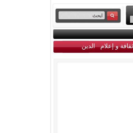
قافة و إعلام
الدين