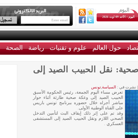
اليوم : الأحد 09 اوت 2026
تصاد
حول العالم
علوم و تقنيات
رياضة
الصحة
ث
صحية: نقل الحبيب الصيد إلى
|
نشرت في :
السياسة
,
تونس
تعرض مساء اليوم الجمعة، رئيس الحكومة الأسبق
الحبيب الصيد إلى وعكة صحية طارئة أثناء حوار
مباشر أجراه خلال حضوره ببرنامج تونس باريس
على القناة الوطنية الأولى.
وقد تم على إثر ذلك إيقاف البث لتأمين التدخل
الصحي اللازم ونقل الحبيب الصيد إلى المستشفى
العسكري .