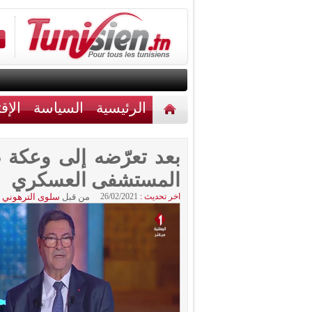
الرئيسية
السياسة
الإق
أخبار مختلفة
اتصل بنا
بعد تعرّضه إلى وعكة 
المستشفى العسكري
اخر تحديث :
26/02/2021
من قبل
سلوى الترهوني