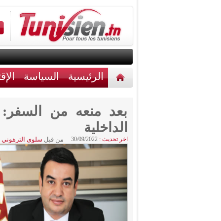
الرئيسية
السياسة
الإق
أخبار مختلفة
اتصل بنا
بعد منعه من السفر: 
الداخلية
اخر تحديث :
30/09/2022
من قبل
سلوى الترهوني