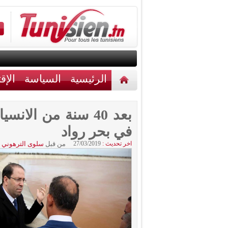
الرئيسية
السياسة
الإق
أخبار مختلفة
اتصل بنا
بعد 40 سنة من الا
في بحر رواد
اخر تحديث :
27/03/2019
من قبل
سلوى الترهوني