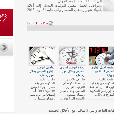
إلى الساعة الواحدة بعد الزوال.
ويتواصل العمل بنفس التوقيت المشار إليه أعلاه
بانتهاء شهر رمضان المعظم والى غاية 31 أوت 2015
وقيت العمل الإداري
بلاغ : التوقيت الإداري
تفاصيل التوقيت
الصيفي ابتداءً من 1
الصيفي وخلال شهر
الإداري الصيفي وخلال
ويلية
رمضان
شهر رمضان
علنت رئاسة
جاء في بلاغ من
ذكرت رئاسة
لحكومة في بلاغ لها
رئاسة الحكومة أن
الحكومة في بلاغ
ليوم الاثنين، أنّه عملا
التوقيت الإداري
صدر اليوم الخميس
قرار رئيس الحكومة
الصيفي وخلال شهر
19 جوان 2014، أنه
لمؤرخ في 30 ...
رمضان سيكون
إنطلاقا من غرة شهر
بالنسبة إلى أعوان ...
رمضان سيبدأ ا ...
قات البناءة والتي لا تتنافى مع الأخلاق الحميدة