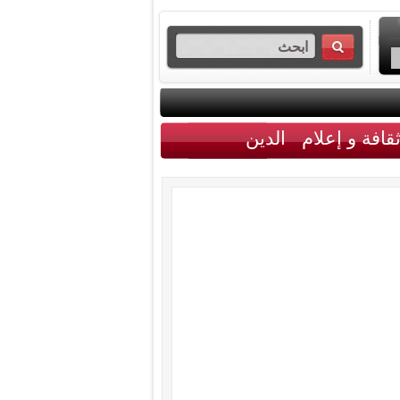
قافة و إعلام
الدين