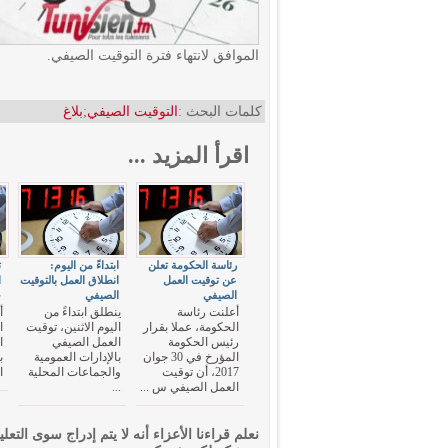
الموافق لانتهاء فترة التوقيت الصيفي.
كلمات البحث :
التوقيت الصيفي
;
بلاغ
اقرأ المزيد ...
رئاسة الحكومة تعلن
ابتداءً من اليوم:
ت
عن توقيت العمل
انطلاق العمل بالتوقيت
الصيفي
الصيفي
ج
أعلنت رئاسة
ينطلق ابتداءً من
أ
الحكومة، عملا بقرار
اليوم الاثنين، توقيت
ا
رئيس الحكومة
العمل الصيفي
ا
المؤرخ في 30 جوان
بالإدارات العمومية
ب
2017، أن توقيت
والجماعات المحلية
ا
العمل الصيفي س ...
...
نعلم قراءنا الأعزاء أنه لا يتم إدراج سوى التعلي