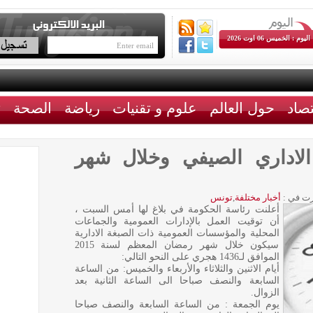
اليوم : الخميس 06 اوت 2026
تصاد
حول العالم
علوم و تقنيات
رياضة
الصحة
ث
الاداري الصيفي وخلال شهر
ت في :
أخبار مختلفة
,
تونس
أعلنت رئاسة الحكومة في بلاغ لها أمس السبت ،
أن توقيت العمل بالإدارات العمومية والجماعات
المحلية والمؤسسات العمومية ذات الصبغة الادارية
سيكون خلال شهر رمضان المعظم لسنة 2015
الموافق لـ1436 هجري على النحو التالي:
أيام الاثنين والثلاثاء والأربعاء والخميس: من الساعة
السابعة والنصف صباحا الى الساعة الثانية بعد
الزوال.
يوم الجمعة : من الساعة السابعة والنصف صباحا