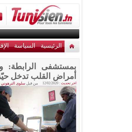
الرئيسية
السياسة
الإق
أخبار مختلفة
اتصل بنا
بمستشفى الرابطة: و
أمراض القلب تدخل حيّز
اخر تحديث :
12/02/2020
من قبل
سلوى الترهوني