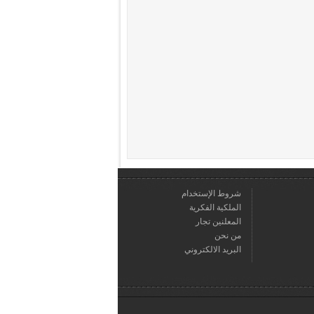
شروط الإستخدام
الملكية الفكرية
المعلنين تجار
من نحن
البريد الالكتروني