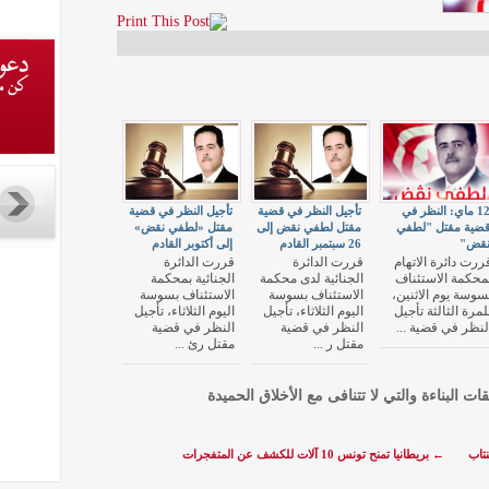
12 ماي: النظر في
تأجيل النظر في قضية
تأجيل النظر في قضية
ضية مقتل "لطفي
مقتل لطفي نقض إلى
مقتل «لطفي نقض»
قض"
26 سبتمبر القادم
إلى أكتوبر القادم
ررت دائرة الاتهام
قررت الدائرة
قررت الدائرة
محكمة الاستئناف
الجنائية لدى محكمة
الجنائية بمحكمة
سوسة يوم الاثنين،
الاستئناف بسوسة
الاستئناف بسوسة
لمرة الثالثة تأجيل
اليوم الثلاثاء، تأجيل
اليوم الثلاثاء، تأجيل
لنظر في قضية ...
النظر في قضية
النظر في قضية
مقتل ر ...
مقتل رئ ...
قات البناءة والتي لا تتنافى مع الأخلاق الحميدة
تاب
←
بريطانيا تمنح تونس 10 آلات للكشف عن المتفجرات