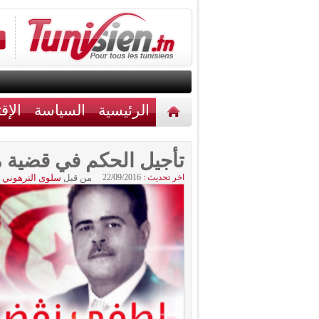
الرئيسية
السياسة
الإق
أخبار مختلفة
اتصل بنا
تأجيل الحكم في قضية 
اخر تحديث :
22/09/2016
من قبل
سلوى الترهوني