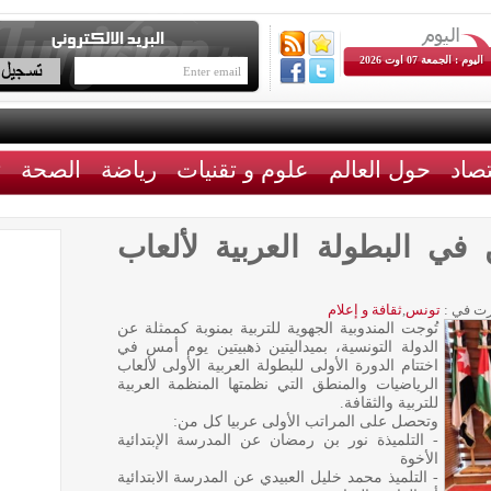
اليوم : الجمعة 07 اوت 2026
تصاد
حول العالم
علوم و تقنيات
رياضة
الصحة
ث
 في البطولة العربية لألعاب
ت في :
تونس
,
ثقافة و إعلام
تُوجت المندوبية الجهوية للتربية بمنوبة كممثلة عن
الدولة التونسية، بميداليتين ذهبيتين يوم أمس في
اختتام الدورة الأولى للبطولة العربية الأولى لألعاب
الرياضيات والمنطق التي نظمتها المنظمة العربية
للتربية والثقافة.
وتحصل على المراتب الأولى عربيا كل من:
- التلميذة نور بن رمضان عن المدرسة الإبتدائية
الأخوة
- التلميذ محمد خليل العبيدي عن المدرسة الابتدائية