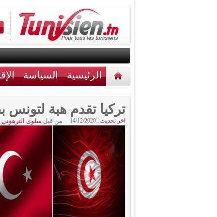
الرئيسية
السياسة
الإق
أخبار مختلفة
اتصل بنا
تركيا تقدم هبة لتونس بقيمة 5 مليون دولا
اخر تحديث :
14/12/2020
من قبل
سلوى الترهوني