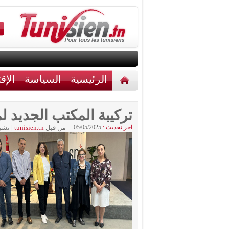
الرئيسية
السياسة
الإق
أخبار مختلفة
اتصل بنا
تركيبة المكتب الجديد 
اخر تحديث :
05/05/2025
من قبل
tunisien.tn
|
نشر