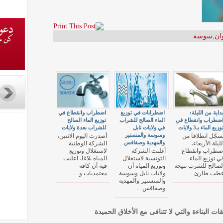
ان
;
سوسة
داية من الليلة:
اضطرابات في توزيع
اضطراب وانقطاع في
ضطراب وانقطاع في
الماء الصالح للشراب
توزيع الماء الصالح
وزيع الماء بـ3 ولايات
في ولايات نابل
للشراب بعدة ولايات
وسوسة والمنستير
ُسجّل انطلاقا من
أصدرت اليوم الاثنين،
والمهدية وصفاقس
لليلة الأربعاء،
الشركة الوطنية
ضطراب وانقطاع
أغلنت الشركة
لاستغلال وتوزيع
ي توزيع الماء
التونسية لاستغلال
المياه بلاغا، اعلنت
لصالح للشرب نتيجة
وتوزيع المياه أن
فيه أن كافة
طب طارئ ...
ولايات نابل وسوسة
معتمديات و ...
والمنستير والمهدية
وصفاقس ...
قات البناءة والتي لا تتنافى مع الأخلاق الحميدة