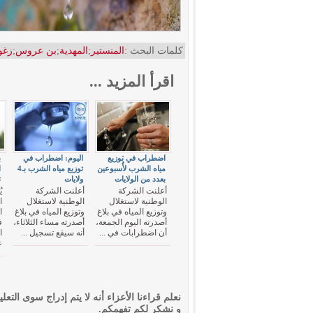
كلمات البحث :
المنستير
;
المهدية
;
بن عروس
;
زغو
اقرأ المزيد ...
اضطراب في توزيع
اليوم: اضطراب في
ب
مياه الشرب لأُسبوعين
توزيع مياه الشرب بـ4
ا
بعدد من الولايات
ولايات
ت
أعلنت الشركة
أعلنت الشركة
ي
الوطنية لاستغلال
الوطنية لاستغلال
ا
وتوزيع المياه في بلاغ
وتوزيع المياه في بلاغ
ا
أصدرته اليوم الجمعة،
أصدرته مساء الثلاثاء،
ف
أن اضطرابات في ...
أنه سيقع تسجيل ...
ا
ع
نعلم قراءنا الأعزاء أنه لا يتم إدراج سوى التعلي
و نشكر لكم تفهمكم.