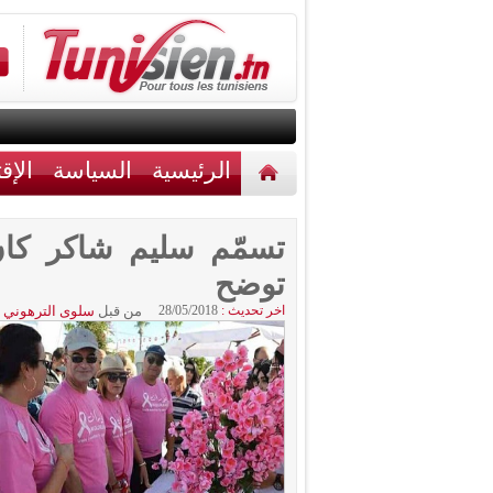
الرئيسية
السياسة
الإق
أخبار مختلفة
اتصل بنا
تسمّم سليم شاكر كان
توضح
اخر تحديث :
28/05/2018
من قبل
سلوى الترهوني