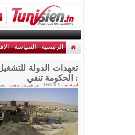
الرئيسية
السياسة
الإق
أخبار مختلفة
اتصل بنا
تعهدات الدولة للتشغي
: الحكومة تنفي
اخر تحديث :
12/06/2015
من قبل
tunisien.tn
|
نشر