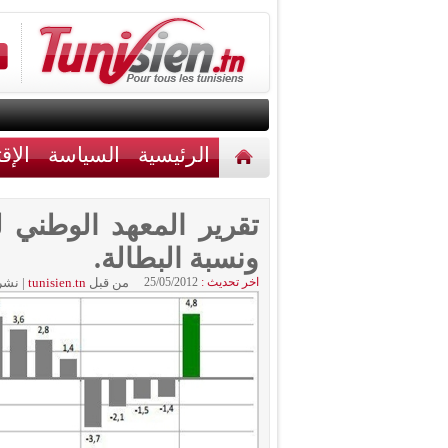
الرئيسية
السياسة
الإق
أخبار مختلفة
اتصل بنا
تقرير المعهد الوطني ل
ونسبة البطالة.
اخر تحديث :
25/05/2012
من قبل
tunisien.tn
|
نشر