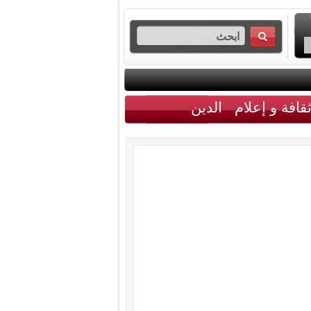
قافة و إعلام
الدين