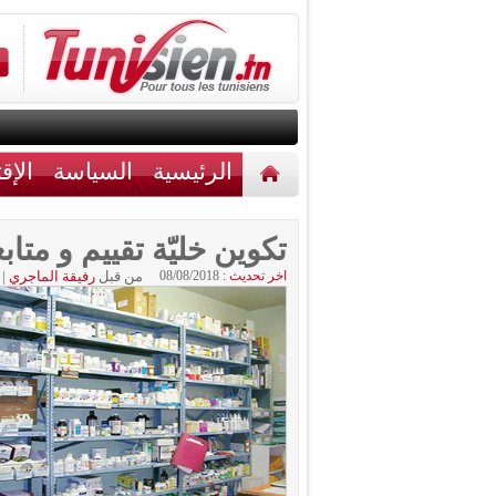
الرئيسية
السياسة
الإق
أخبار مختلفة
اتصل بنا
تكوين خليّة تقييم و متاب
اخر تحديث :
08/08/2018
من قبل
رفيقة الماجري
|