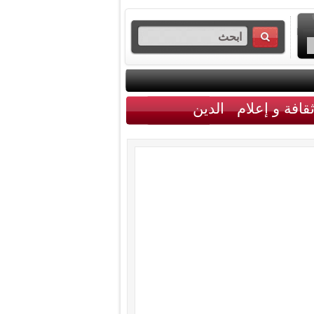
قافة و إعلام
الدين