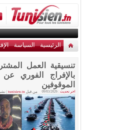
الرئيسية
السياسة
الإق
أخبار مختلفة
اتصل بنا
تنسيقية العمل المشت
بالإفراج الفوري ع
الموقوفين
اخر تحديث :
09/03/2026
من قبل
tunisien.tn
|
نشر