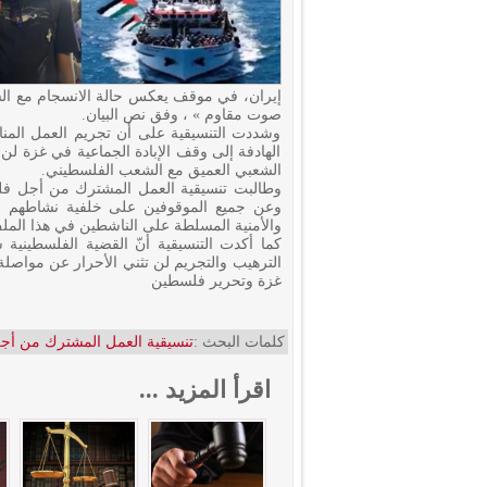
إيران، في موقف يعكس حالة الانسجام مع السي
صوت مقاوم » ، وفق نص البيان.
وشددت التنسيقية على أن تجريم العمل المنا
الهادفة إلى وقف الإبادة الجماعية في غزة لن
الشعبي العميق مع الشعب الفلسطيني.
وطالبت تنسيقية العمل المشترك من أجل فل
وعن جميع الموقوفين على خلفية نشاطهم الم
والأمنية المسلطة على الناشطين في هذا المل
كما أكدت التنسيقية أنّ القضية الفلسطين
الترهيب والتجريم لن تثني الأحرار عن مواصل
غزة وتحرير فلسطين
كلمات البحث :
تنسيقية العمل المشترك من أ
اقرأ المزيد ...