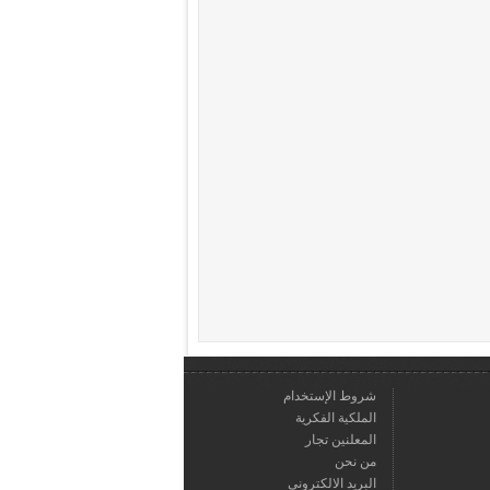
شروط الإستخدام
الملكية الفكرية
المعلنين تجار
من نحن
البريد الالكتروني