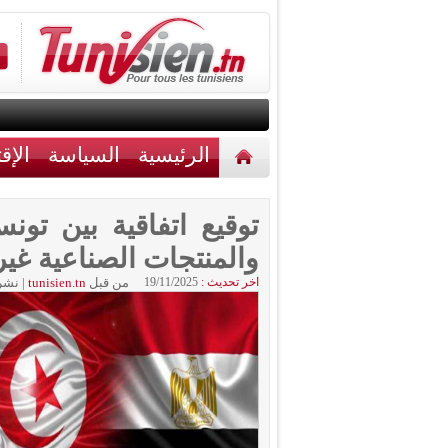
الرئيسية
السياسة
الإق
أخبار مختلفة
اتصل بنا
توقيع اتفاقية بين ت
والمنتجات الصناعية غير 
اخر تحديث :
19/11/2025
من قبل
tunisien.tn
|
نشر