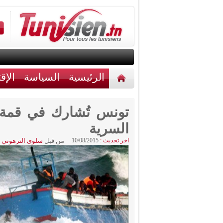
الرئيسية
السياسة
الإق
أخبار مختلفة
اتصل بنا
تونس تُشارك في قمة أ
السرية
اخر تحديث :
10/08/2015
من قبل
سلوى الترهوني