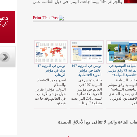
والجزائر 146 بينما جاءت اليمن في ذيل القائمة على
لسياحة التونسية في
تونس في المرتبة 107
تونس في المرتبة 47
المرتبة 79 وفق مؤشر
عالميا في مؤشر
دوليا في مؤشر
تنافسية السياحة"
الحرية الاقتصادية
الإرهاب
حتلت السياحة
جاءت تونس في
اصدر معهد الاقتصاد
لتونسية وفق مؤشر
المرتبة 107 في
والسلام
تنافسية السياحة"
العالم في مؤشر
الدولي،مؤخر ا تقرير
لذي يصدره المنتدى
الحرية الاقتصادية
حول مؤشر الارهاب
لاقتصادي الدولي ،
لسنة 2015 التي تعده
في العالم،وقد جاءت
لمر ...
منظمة "ايريتا ...
فيه تو ...
قات البناءة والتي لا تتنافى مع الأخلاق الحميدة