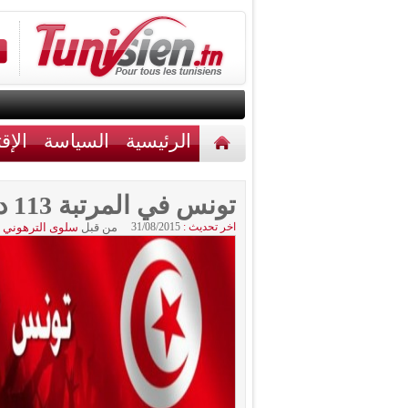
الرئيسية
السياسة
الإق
أخبار مختلفة
اتصل بنا
تونس في المرتبة 113 دوليا في مؤشر الحرية
اخر تحديث :
31/08/2015
من قبل
سلوى الترهوني