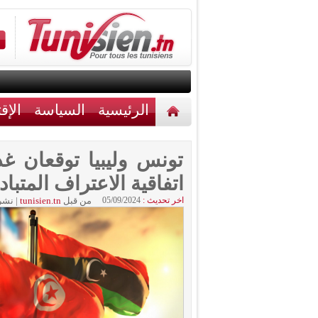
الرئيسية
السياسة
الإق
أخبار مختلفة
اتصل بنا
تونس وليبيا توقعان غد
اتفاقية الاعتراف المتب
اخر تحديث :
05/09/2024
من قبل
tunisien.tn
|
نشر