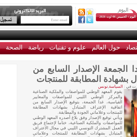
اليوم : الخميس 06 اوت 2026
تصاد
حول العالم
علوم و تقنيات
رياضة
الصحة
ث
ا الجمعة الإصدار السابع من
ادل بشهادة المطابقة للمنتجات
ت في :
السياسة
,
تونس
يقوم المعهد الوطني للمواصفات والملكية الصناعية
والمركز الوطني الليبي للمواصفات والمعايير
القياسية، غدا الجمعة، بتوقيع الإصدار السابع من
اتفاقية الإعتراف المتبادل بشهادات المطابقة
للمنتجات وعلاماتي الجودة والمطابقة.
ويأتي توقيع الإصدار وفق بلاغ أصدره المعهد الوطني
للمواصفات والملكية الصناعية، ختاما لإجتماع فريق
العمل المشترك التونسي الليبي في مجال الاعتراف
المتبادل بشهادات المطابقة للمنتجات وعلاماتي