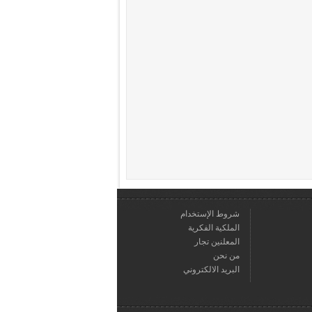
شروط الإستخدام
الملكية الفكرية
المعلنين تجار
من نحن
البريد الالكتروني