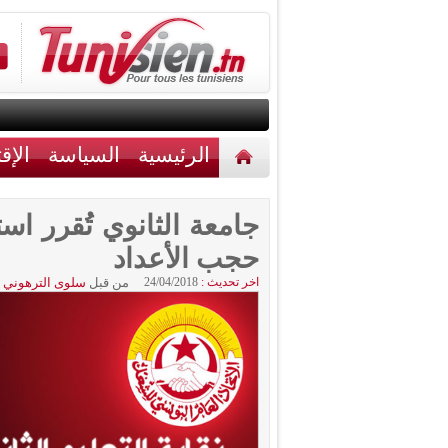
الرئيسية
السياسة
الإق
أخبار مختلفة
اتصل بنا
جامعة الثانوي تُقرر اس
حجب الأعداد
اخر تحديث :
24/04/2018
من قبل
سلوى الترهوني