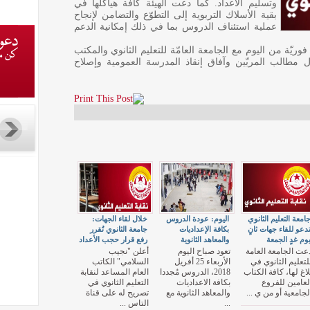
وتسليم الأعداد. كما دعت الهيئة كافّة هياكلها في
بقية الأسلاك التربوية إلى التطوّع والتضامن لإنجاح
عملية استئناف الدروس بما في ذلك إمكانية الدعم
يّة من اليوم مع الجامعة العامّة للتعليم الثانوي والمكتب
ول مطالب المربّين وآفاق إنقاذ المدرسة العمومية وإصلاح
امعة التعليم الثانوي
اليوم: عودة الدروس
خلال لقاء الجهات:
دعو للقاء جهات ثانٍ
بكافة الإعداديات
جامعة الثانوي تُقرر
وم غدٍ الجمعة
والمعاهد الثانوية
رفع قرار حجب الأعداد
عت الجامعة العامة
تعود صباح اليوم
أعلن "نجيب
لتعليم الثانوي في
الأربعاء 25 أفريل
السلامي" الكاتب
لاغ لها، كافة الكتاب
2018، الدروس مُجددا
العام المساعد لنقابة
لعامين للفروع
بكافة الاعداديات
التعليم الثانوي في
لجامعية أو من ي ...
والمعاهد الثانوية مع
تصريح له على قناة
...
التاس ...