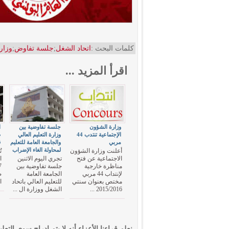
كلمات البحث :
اتحاد الشغل
;
جلسة تفاوض
;
وزار
اقرأ المزيد ...
وزارة الشؤون
جلسة تفاوضية بين
ا
الإجتماعية تنتدب 44
وزارة التعليم العالي
ص
مربي
والجامعة العامة للتعليم
ق
لمحاولة الغاء الإضراب
أعلنت وزارة الشؤون
ت
الاجتماعية عن فتح
تجري اليوم الاثنين
مناظرة خارجية
جلسة تفاوضية بين
لإنتداب 44 مربي
الجامعة العامة
ص
مختص بعنوان سنتي
للتعليم العالي باتحاد
ا
2015/2016 ...
الشغل ووزارة ال ...
نعلم قراءنا الأعزاء أنه لا يتم إدراج سوى التعلي