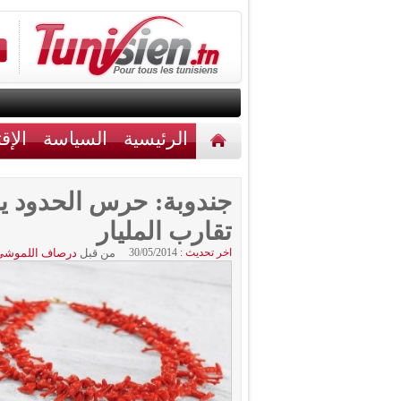
الرئيسية
السياسة
الإق
أخبار مختلفة
اتصل بنا
تقارب المليار
اخر تحديث :
30/05/2014
من قبل
درصاف اللموشي