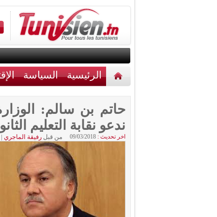
الرئيسية
السياسة
الإق
أخبار مختلفة
اتصل بنا
حاتم بن سالم: الوزار
ندعو نقابة التعليم الثان
اخر تحديث :
09/03/2018
من قبل
رفيقة الماجري
|