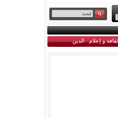
قافة و إعلام
الدين