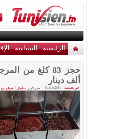
الرئيسية
السياسة
الإق
أخبار مختلفة
اتصل بنا
ألف دينار
اخر تحديث :
19/05/2018
من قبل
سلوى الترهوني