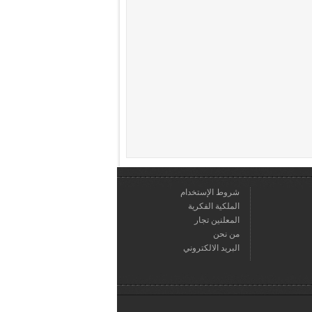
شروط الإستخدام
الملكية الفكرية
المعلنين تجار
من نحن
البريد الالكتروني