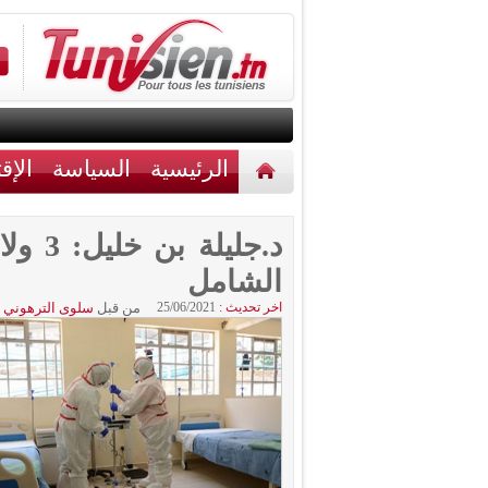
الرئيسية
السياسة
الإق
أخبار مختلفة
اتصل بنا
د.جليل
الشامل
اخر تحديث :
25/06/2021
من قبل
سلوى الترهوني