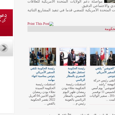
مواصلة دعم الولايات المتحدة الأمريكية للعلاقات
دي والاجتماعي الدقيق.
ت المتحدة الأمريكية للمضي قدما في تنفيذ المشاريع الثنائية
لحكومة
الغنوشي" يلتقي
رئيسة الحكومة
رئيسة الحكومة تلتقي
لسفير الأمريكي
تستقبل نظيرها
السفير الأمريكي
تونس
المصري بالمطار
بتونس بمناسبة انتهاء
الرئاسي
مهامه
لتقى رئيس حركة
لنهضة "راشد
استقبلت رئيسة
استقبلت رئيسة
لغنوشي" يوم أمس
الحكومة نجلاء بودن
الحكومة السيدة
الخميس 11 نوفمبر
رمضان ظهر اليوم
نجلاء بودن رمضان
2014 ، سفير الولايات
الخميس، بالمطار
اليوم الاثنين 04 أفريل
لمت ...
الرئاسي بالعوينة
2022 بقصر الحكومة
رئيس م ...
بالقص ...