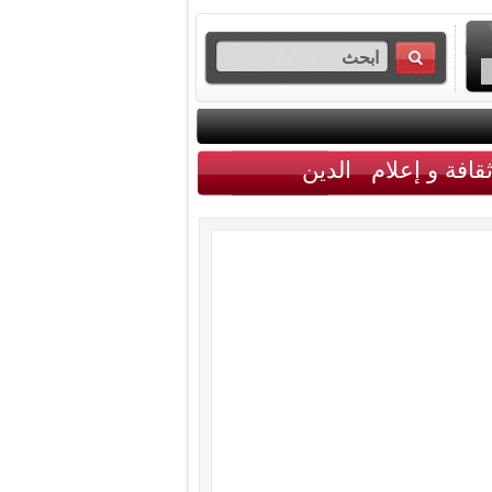
قافة و إعلام
الدين