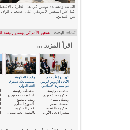
الثنائية ومساندة تونس في هذا الظرف الاقتصا
كما عبّر السفير الأمريكي على استعداد الولايا
بين البلدين.
كلمات البحث :
السفير الأمركي
;
تونس
;
رئيسة ا
اقرأ المزيد ...
كورنارو يُؤكّد دعم
رئيسة الحكومة
"
الاتحاد الاوروبي لتونس
تستقبل بعثة صندوق
ا
في مسارها الاصلاحي
النقد الدولي
ب
استقبلت رئيسة
استقبلت رئيسة
ا
الحكومة نجلاء بودن
الحكومة نجلاء بودن
ا
رمضان مساء
رمضان مطلع
ا
ألجمعة، بقصر
الأسبوع الجاري،
الحكومة بالقصبة
بقصر الحكومة
سفير الاتحاد الأو ...
بالقصبة، بعثة صند ...
ا