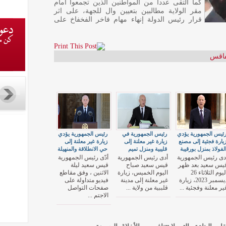
كما التقى عددا من المواطنين الذين تجمعوا أمام
مقر الولاية مطالبين بتعيين وال للجهة، على اثر
قرار رئيس الدولة إنهاء مهام فاخر الفخفاخ على
فاقس
ئيس الجمهورية يؤدي
رئيس الجمهورية في
رئيس الجمهورية يؤدي
يارة فجئية إلى مصنع
زيارة غير معلنة إلى
زيارة غير معلنة إلى
لفولاذ بمنزل بورقيبة
قليبية ومنزل تميم
حي الانطلاقة والمنهيلة
دى رئيس الجمهورية
أدى رئيس الجمهورية
أدّى رئيس الجمهورية
يس سعيد بعد ظهر
قيس سعيد صباح
قيس سعيد ليلة
اليوم الثلاثاء 26
اليوم الخميس، زيارة
الاثنين ، وفق مقاطع
ديسمبر 2023، زيارة
غير معلنة إلى مدينة
فيديو متداولة على
ير معلنة وفجئية ...
قلببية من ولاية ...
صفحات التواصل
الاجتم ...