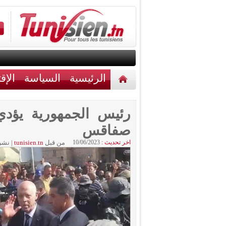
الرئيسية
السياسة
الإق
أخبار مختلفة
اتصل بنا
رئيس الجمهورية يؤدي 
صفاقس
اخر تحديث :
10/06/2023
من قبل
tunisien.tn
|
نشر