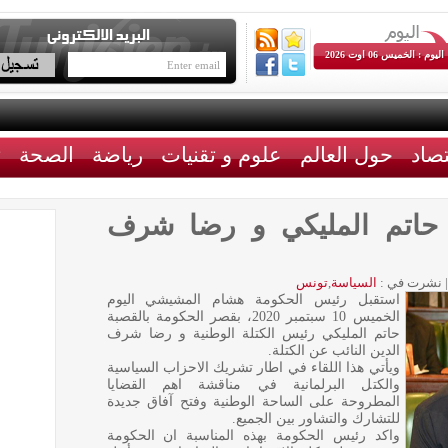
اليوم : الخميس 06 اوت 2026
تصاد
حول العالم
علوم و تقنيات
رياضة
الصحة
ث
 حاتم المليكي و رضا شرف
|
نشرت في :
السياسة
,
تونس
استقبل رئيس الحكومة هشام المشيشي اليوم
الخميس 10 سبتمبر 2020، بقصر الحكومة بالقصبة
حاتم المليكي رئيس الكتلة الوطنية و رضا شرف
الدين النائب عن الكتلة.
ويأتي هذا اللقاء في اطار تشريك الاحزاب السياسية
والكتل البرلمانية في مناقشة اهم القضايا
المطروحة على الساحة الوطنية وفتح آفاق جديدة
للتشارك والتشاور بين الجميع.
واكد رئيس الحكومة بهذه المناسبة ان الحكومة