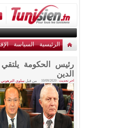
الرئيسية
السياسة
الإق
أخبار مختلفة
اتصل بنا
رئيس الحكومة يلتقي
الدين
اخر تحديث :
10/09/2020
من قبل
سلوى الترهوني