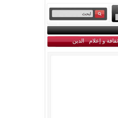
قافة و إعلام
الدين