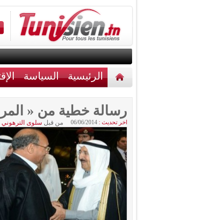
الرئيسية
السياسة
الإق
أخبار مختلفة
اتصل بنا
رسالة خطية من « المرز
اخر تحديث :
06/06/2014
من قبل
سلوى الترهوني