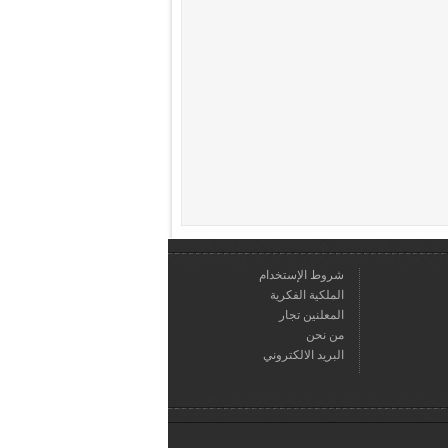
شروط الإستخدام
الملكية الفكرية
المعلنين تجار
من نحن
البريد الالكتروني