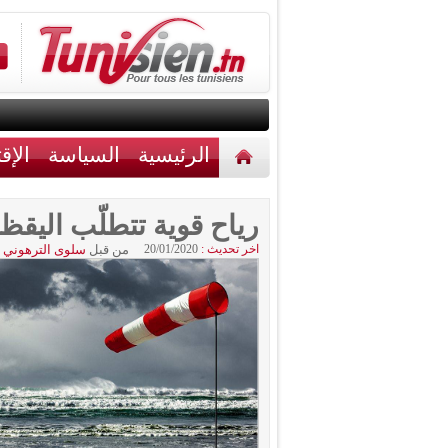
الرئيسية
السياسة
الإق
أخبار مختلفة
اتصل بنا
رياح قوية تتطلّب اليقظ
اخر تحديث :
20/01/2020
من قبل
سلوى الترهوني