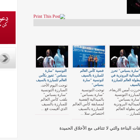
سارة بسباس" تحرز
فضية كأس العالم
التونسية "سارة
لميدالية البرونزية في
للمبارزة بالسيف
بسباس" تفوز بكأس
طولة العالم للمبارزة
لتونسية "سارة
العالم للمبارزة بالسيف
السيف
بسباس"
توجت اليوم الأحد،
حرزت أمس الاربعاء،
توجت التونسية
المبارزة التونسية
لمبارزة التونسية
"سارة بسباس"
"سارة بسباس"
سارة بسباس"
بالميدالية الفضية
بلقب كأس العالم
لميدالية البرونزية
لمسابقة كأس العالم
للمبارزة بالسيف
ي بطولة العالم
للمبارزة بالسيف
الذي أقيمت فع ...
لمبارز ...
اختصاص سلا ...
قات البناءة والتي لا تتنافى مع الأخلاق الحميدة