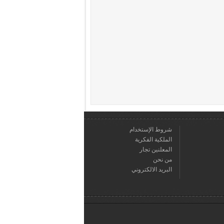
شروط الإستخدام
الملكية الفكرية
المعلنين تجار
من نحن
البريد الالكتروني